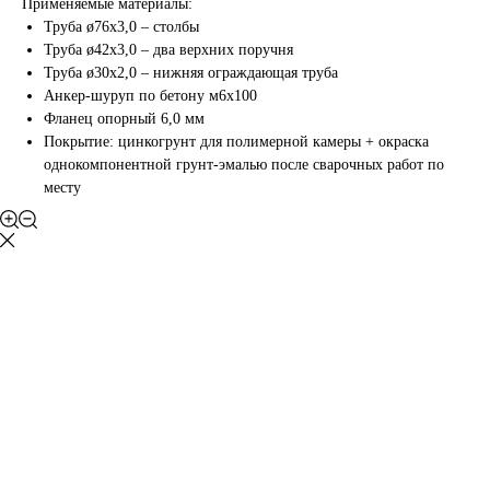
Применяемые материалы:
Труба ø76х3,0 – столбы
Труба ø42х3,0 – два верхних поручня
Труба ø30х2,0 – нижняя ограждающая труба
Анкер-шуруп по бетону м6х100
Фланец опорный 6,0 мм
Покрытие: цинкогрунт для полимерной камеры + окраска
однокомпонентной грунт-эмалью после сварочных работ по
месту