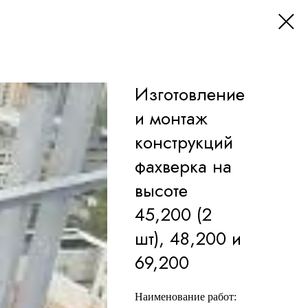
Изготовление
и монтаж
конструкций
фахверка на
высоте
45,200 (2
шт), 48,200 и
69,200
Наименование работ: