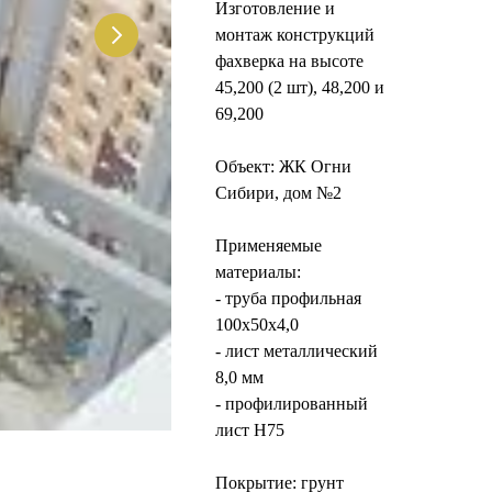
Изготовление и
монтаж конструкций
фахверка на высоте
45,200 (2 шт), 48,200 и
69,200
Объект: ЖК Огни
Сибири, дом №2
Применяемые
материалы:
- труба профильная
100х50х4,0
- лист металлический
8,0 мм
- профилированный
лист Н75
Покрытие: грунт