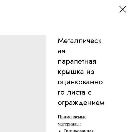
Металлическ
ая
парапетная
крышка из
оцинкованно
го листа с
ограждением
Применяемые
материалы:
Оцинкованная