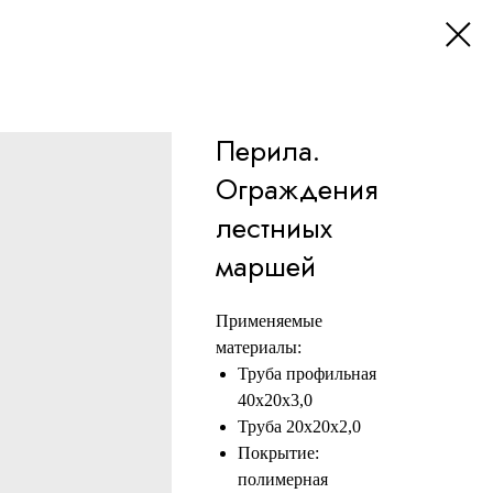
Перила.
Ограждения
лестниых
маршей
Применяемые
материалы:
Труба профильная
40х20х3,0
Труба 20х20х2,0
Покрытие:
полимерная