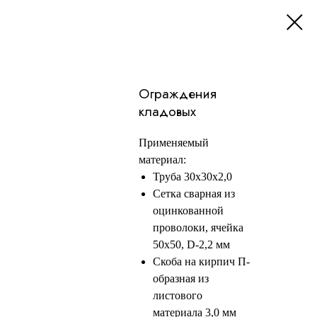
Ограждения
кладовых
Применяемый
материал:
Труба 30х30х2,0
Сетка сварная из
оцинкованной
проволоки, ячейка
50х50, D-2,2 мм
Скоба на кирпич П-
образная из
листового
материала 3,0 мм