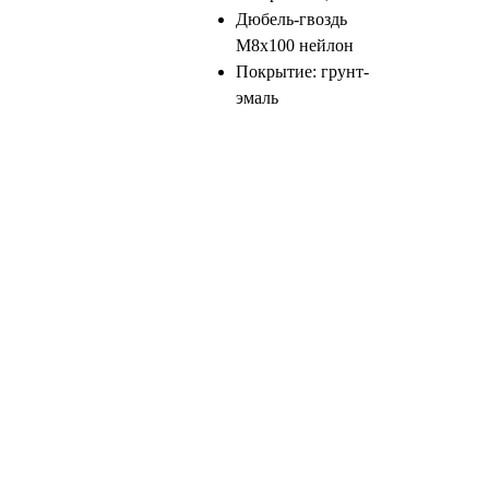
Дюбель-гвоздь
М8х100 нейлон
Покрытие: грунт-
эмаль